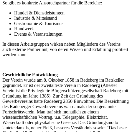
So gibt es konkrete Ansprechpartner für die Bereiche:
Handel & Dienstleistungen
Industrie & Mittelstand
Gastronomie & Tourismus
Handwerk
Events & Veranstaltungen
In diesen Arbeitsgruppen wirken neben Mitgliedern des Vereins
auch externe Partner mit, von deren Wissen und Erfahrung profitiert
werden kann.
Geschichtliche Entwicklung
Der Verein wurde am 8. Oktober 1858 in Radeberg im Ratskeller
gegründet. Er ist der zweitälteste Verein in Radeberg (Ältester
Verein ist die Privilegierte Bürgerschützengesellschaft Radeberg mit
Gründung im Jahre 1385). Zur Zeit der Gründung des
Gewerbevereins hatte Radeberg 2850 Einwohner. Die Bezeichnung
des Radeberger Gewerbevereins war damals der so genannte
Fortschrittsverein. Man traf sich monatlich zu einem
wissenschaftlichen Vortrag, u.a. Telegraphie, Elektrizität,
Wasserkraft oder physikalische Gesetze. Das Gründungsmotto
lautete damals, neuer Fleiß, besseres Verständnis sowie: "Das beste