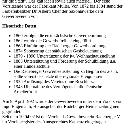
für die Stadt". Das galt ideell sowie auch materiell. Der erste
Vorsitzende war der Fabrikant Müller. Von 1872 bis 1884 stand der
Färbereibesitzer Dr. Alberti Chef der Saxoniawerke dem
Gewerbeverein vor.
Historische Daten
1860 erfolgte die erste sächsische Gewerbeordnung
1862 wurde die Gewerbefreiheit eingeführt
1868 Einführung der Radeberger Gewerbeordnung
1874 Sponsoring der städtischen Gasbeleuchtung
1879 - 1890 Unterstützung der jw. Weihnachtausstellung
1888 Unterstützung und Förderung der Schulbildung u.a.
einer Handelsschule
Die Radeberger Gewerbeausstellung zu Beginn des 20 Jh.
sollte vorerst das letzte überregionale Ereignis sein.
1935 Auflösung des Vereins ohne Beschluss.
1943 Übernahme des Vermögens in die Deutsche
Arbeiterfront.
Am 9. April 1992 wurde der Gewerbeverein unter dem Vorsitz von
Ingo Engemann, Herausgeber der Radeberger Heimatzeitung neu
gegründet.
Seit dem 10.04.02 ist der Verein als Gewerbeverein Radeberg e.V.
im Vereinsregister des Amtsgerichtes Kamenz eingetragen.