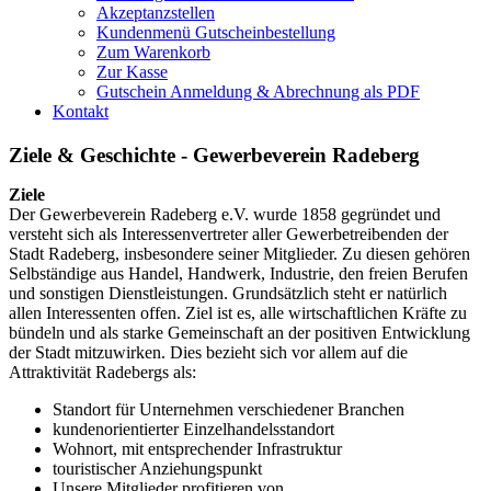
Akzeptanzstellen
Kundenmenü Gutscheinbestellung
Zum Warenkorb
Zur Kasse
Gutschein Anmeldung & Abrechnung als PDF
Kontakt
Ziele & Geschichte - Gewerbeverein Radeberg
Ziele
Der Gewerbeverein Radeberg e.V. wurde 1858 gegründet und
versteht sich als Interessenvertreter aller Gewerbetreibenden der
Stadt Radeberg, insbesondere seiner Mitglieder. Zu diesen gehören
Selbständige aus Handel, Handwerk, Industrie, den freien Berufen
und sonstigen Dienstleistungen. Grundsätzlich steht er natürlich
allen Interessenten offen. Ziel ist es, alle wirtschaftlichen Kräfte zu
bündeln und als starke Gemeinschaft an der positiven Entwicklung
der Stadt mitzuwirken. Dies bezieht sich vor allem auf die
Attraktivität Radebergs als:
Standort für Unternehmen verschiedener Branchen
kundenorientierter Einzelhandelsstandort
Wohnort, mit entsprechender Infrastruktur
touristischer Anziehungspunkt
Unsere Mitglieder profitieren von